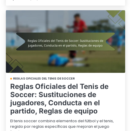
REGLAS OFICIALES DEL TENIS DE SOCCER
Reglas Oficiales del Tenis de
Soccer: Sustituciones de
jugadores, Conducta en el
partido, Reglas de equipo
El tenis soccer combina elementos del fútbol y el tenis,
regido por reglas específicas que mejoran el juego