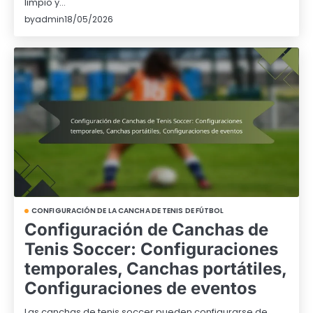
limpio y…
by
admin
18/05/2026
CONFIGURACIÓN DE LA CANCHA DE TENIS DE FÚTBOL
Configuración de Canchas de
Tenis Soccer: Configuraciones
temporales, Canchas portátiles,
Configuraciones de eventos
Las canchas de tenis soccer pueden configurarse de