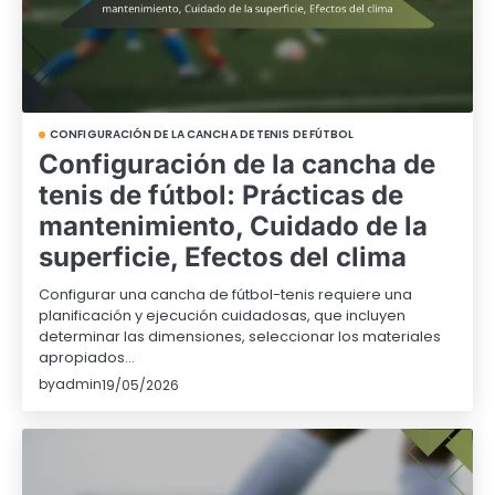
CONFIGURACIÓN DE LA CANCHA DE TENIS DE FÚTBOL
Configuración de la cancha de
tenis de fútbol: Prácticas de
mantenimiento, Cuidado de la
superficie, Efectos del clima
Configurar una cancha de fútbol-tenis requiere una
planificación y ejecución cuidadosas, que incluyen
determinar las dimensiones, seleccionar los materiales
apropiados…
by
admin
19/05/2026