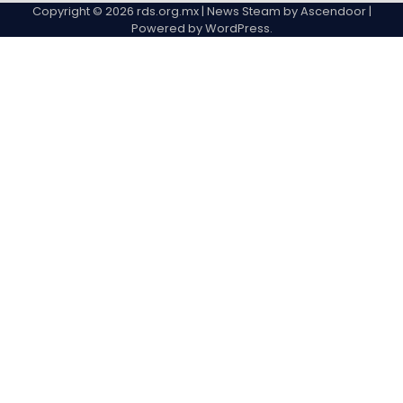
Us
Us
Policy
Policy
and
Copyright © 2026
rds.org.mx
| News Steam by
Ascendoor
|
Conditions
Powered by
WordPress
.