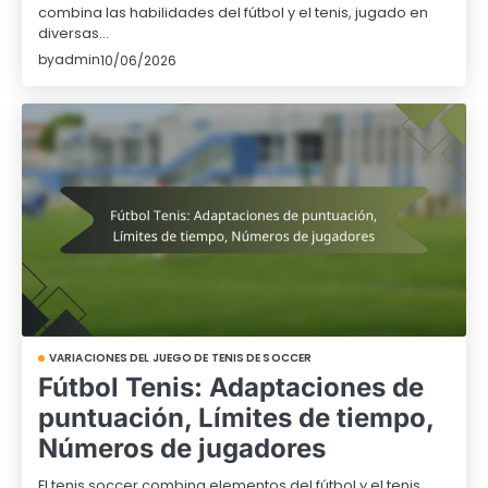
combina las habilidades del fútbol y el tenis, jugado en
diversas…
by
admin
10/06/2026
VARIACIONES DEL JUEGO DE TENIS DE SOCCER
Fútbol Tenis: Adaptaciones de
puntuación, Límites de tiempo,
Números de jugadores
El tenis soccer combina elementos del fútbol y el tenis,