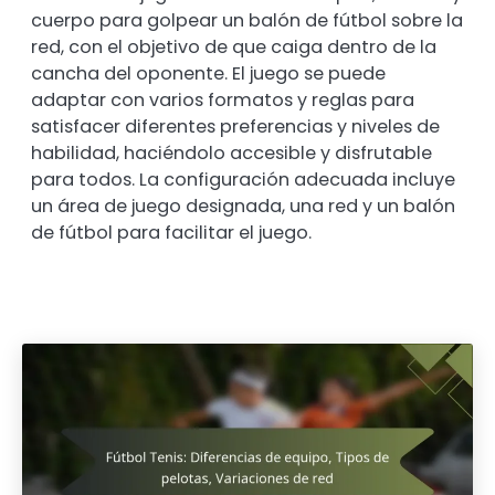
cuerpo para golpear un balón de fútbol sobre la
red, con el objetivo de que caiga dentro de la
cancha del oponente. El juego se puede
adaptar con varios formatos y reglas para
satisfacer diferentes preferencias y niveles de
habilidad, haciéndolo accesible y disfrutable
para todos. La configuración adecuada incluye
un área de juego designada, una red y un balón
de fútbol para facilitar el juego.