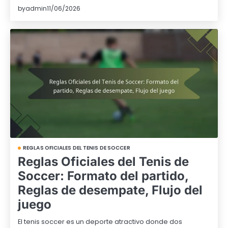
by
admin
11/06/2026
REGLAS OFICIALES DEL TENIS DE SOCCER
Reglas Oficiales del Tenis de
Soccer: Formato del partido,
Reglas de desempate, Flujo del
juego
El tenis soccer es un deporte atractivo donde dos