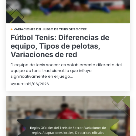
VARIACIONES DEL JUEGO DE TENIS DE SOCCER
Fútbol Tenis: Diferencias de
equipo, Tipos de pelotas,
Variaciones de red
El equipo de tenis soccer es notablemente diferente del
equipo de tenis tradicional, lo que influye
significativamente en el juego…
by
admin
12/06/2026