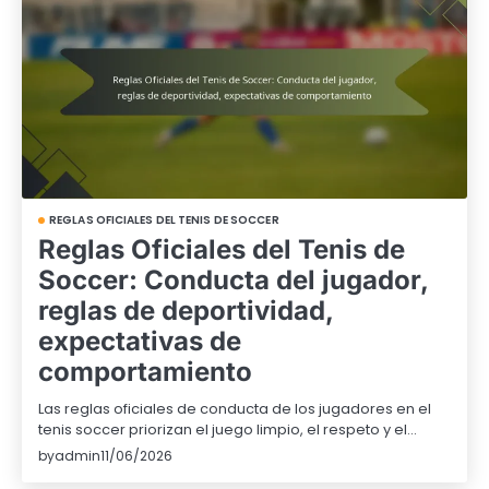
REGLAS OFICIALES DEL TENIS DE SOCCER
Reglas Oficiales del Tenis de
Soccer: Conducta del jugador,
reglas de deportividad,
expectativas de
comportamiento
Las reglas oficiales de conducta de los jugadores en el
tenis soccer priorizan el juego limpio, el respeto y el…
by
admin
11/06/2026