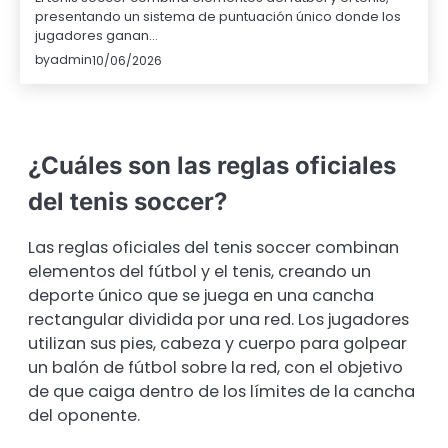
presentando un sistema de puntuación único donde los
jugadores ganan…
by
admin
10/06/2026
¿Cuáles son las reglas oficiales
del tenis soccer?
Las reglas oficiales del tenis soccer combinan
elementos del fútbol y el tenis, creando un
deporte único que se juega en una cancha
rectangular dividida por una red. Los jugadores
utilizan sus pies, cabeza y cuerpo para golpear
un balón de fútbol sobre la red, con el objetivo
de que caiga dentro de los límites de la cancha
del oponente.