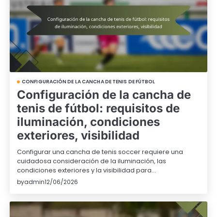
CONFIGURACIÓN DE LA CANCHA DE TENIS DE FÚTBOL
Configuración de la cancha de
tenis de fútbol: requisitos de
iluminación, condiciones
exteriores, visibilidad
Configurar una cancha de tenis soccer requiere una
cuidadosa consideración de la iluminación, las
condiciones exteriores y la visibilidad para…
by
admin
12/06/2026