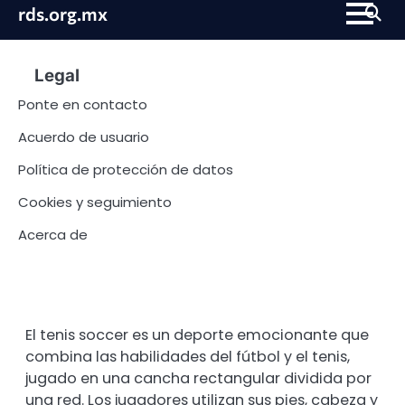
Skip
rds.org.mx
to
content
Legal
Ponte en contacto
Acuerdo de usuario
Política de protección de datos
Cookies y seguimiento
Acerca de
El tenis soccer es un deporte emocionante que
combina las habilidades del fútbol y el tenis,
jugado en una cancha rectangular dividida por
una red. Los jugadores utilizan sus pies, cabeza y