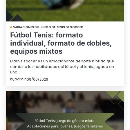
VARIACIONES DEL JUEGO DE TENIS DE SOCCER
Fútbol Tenis: formato
individual, formato de dobles,
equipos mixtos
El tenis soccer es un emocionante deporte híbrido que
combina las habilidades del fútbol y el tenis, jugado en
una…
by
admin
09/06/2026