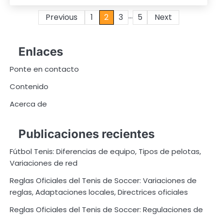
…
Posts
Previous
1
2
3
5
Next
pagination
Enlaces
Ponte en contacto
Contenido
Acerca de
Publicaciones recientes
Fútbol Tenis: Diferencias de equipo, Tipos de pelotas,
Variaciones de red
Reglas Oficiales del Tenis de Soccer: Variaciones de
reglas, Adaptaciones locales, Directrices oficiales
Reglas Oficiales del Tenis de Soccer: Regulaciones de