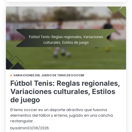
VARIACIONES DEL JUEGO DE TENIS DE SOCCER
Fútbol Tenis: Reglas regionales,
Variaciones culturales, Estilos
de juego
El tenis soccer es un deporte atractivo que fusiona
elementos del fútbol y el tenis, jugado en una cancha
rectangular…
by
admin
03/06/2026